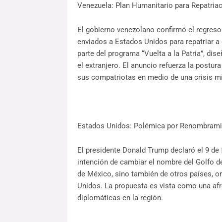
Venezuela: Plan Humanitario para Repatria
El gobierno venezolano confirmó el regreso 
enviados a Estados Unidos para repatriar a
parte del programa “Vuelta a la Patria”, dis
el extranjero. El anuncio refuerza la postur
sus compatriotas en medio de una crisis mi
Estados Unidos: Polémica por Renombramie
El presidente Donald Trump declaró el 9 de 
intención de cambiar el nombre del Golfo d
de México, sino también de otros países, o
Unidos. La propuesta es vista como una afr
diplomáticas en la región.