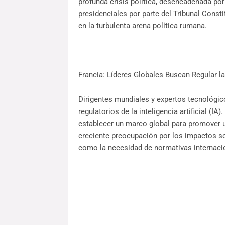
profunda crisis política, desencadenada por
presidenciales por parte del Tribunal Consti
en la turbulenta arena política rumana.
Francia: Líderes Globales Buscan Regular la I
Dirigentes mundiales y expertos tecnológico
regulatorios de la inteligencia artificial (I
establecer un marco global para promover un
creciente preocupación por los impactos s
como la necesidad de normativas internaci