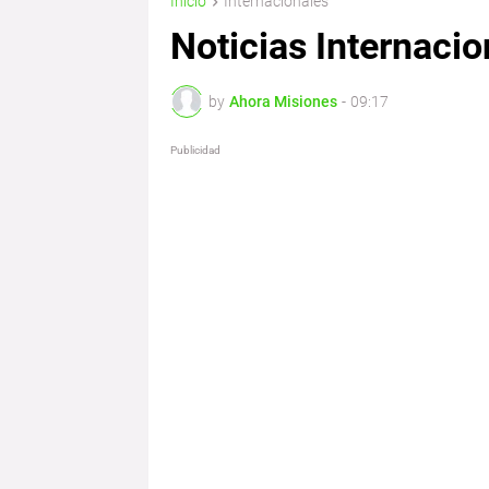
Inicio
Internacionales
Noticias Internacio
by
Ahora Misiones
-
09:17
Publicidad