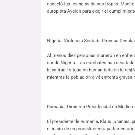
canceló las licencias de sus tropas. Manife
autopista Ayalon para exigir el cumplimient
Nigeria: Violencia Sectaria Provoca Despl
Al menos diez personas murieron en enfrenta
sur de Nigeria. Los combates han desatado
la ya frágil situación humanitaria en la regi
mientras la población civil enfrenta graves 
Rumanía: Dimisión Presidencial en Medio de
El presidente de Rumanía, Klaus Iohannis, pr
el inicio de un procedimiento parlamentari