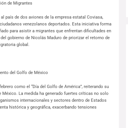
ción de Migrantes
al país de dos aviones de la empresa estatal Coviasa,
 ciudadanos venezolanos deportados. Esta iniciativa forma
eñado para asistir a migrantes que enfrentan dificultades en
a del gobierno de Nicolás Maduro de priorizar el retorno de
gratoria global.
nto del Golfo de México
febrero como el “Día del Golfo de América”, reiterando su
e México. La medida ha generado fuertes críticas no solo
rganismos internacionales y sectores dentro de Estados
enta histórica y geográfica, exacerbando tensiones