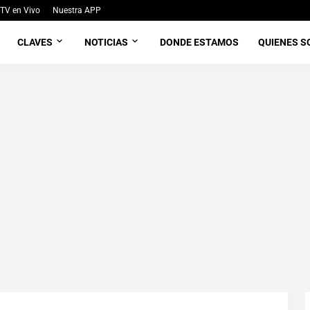
TV en Vivo
Nuestra APP
CLAVES
NOTICIAS
DONDE ESTAMOS
QUIENES 