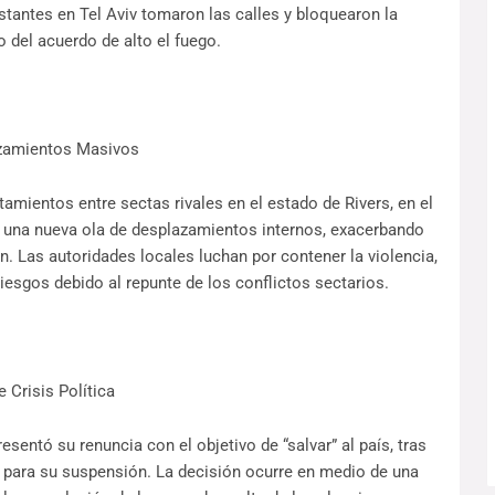
stantes en Tel Aviv tomaron las calles y bloquearon la
o del acuerdo de alto el fuego.
azamientos Masivos
mientos entre sectas rivales en el estado de Rivers, en el
 una nueva ola de desplazamientos internos, exacerbando
ón. Las autoridades locales luchan por contener la violencia,
riesgos debido al repunte de los conflictos sectarios.
 Crisis Política
esentó su renuncia con el objetivo de “salvar” al país, tras
o para su suspensión. La decisión ocurre en medio de una