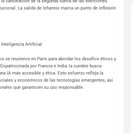
 la cancelación de la segunda vuelta de las elecciones
tucional. La salida de Iohannis marca un punto de inflexión
nteligencia Artificial
s se reunieron en París para abordar los desafíos éticos y
A). Copatrocinada por Francia e India, la cumbre busca
a IA más accesible y ética. Este esfuerzo refleja la
ociales y económicos de las tecnologías emergentes, así
onales que garanticen su uso responsable.