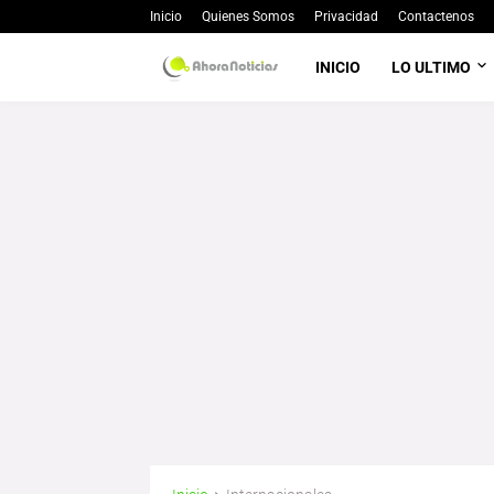
Inicio
Quienes Somos
Privacidad
Contactenos
INICIO
LO ULTIMO