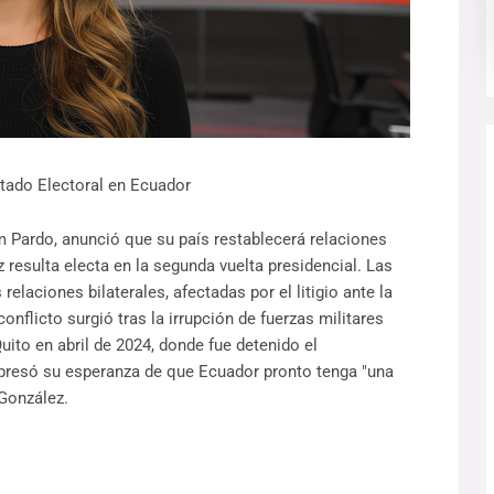
tado Electoral en Ecuador
 Pardo, anunció que su país restablecerá relaciones
resulta electa en la segunda vuelta presidencial. Las
relaciones bilaterales, afectadas por el litigio ante la
onflicto surgió tras la irrupción de fuerzas militares
ito en abril de 2024, donde fue detenido el
presó su esperanza de que Ecuador pronto tenga "una
 González.