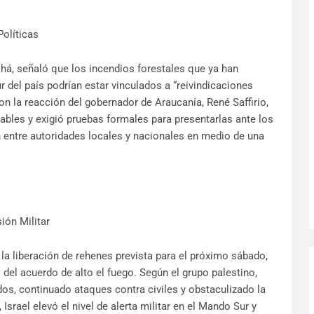
Políticas
Tohá, señaló que los incendios forestales que ya han
del país podrían estar vinculados a “reivindicaciones
on la reacción del gobernador de Araucanía, René Saffirio,
sables y exigió pruebas formales para presentarlas ante los
ón entre autoridades locales y nacionales en medio de una
ión Militar
la liberación de rehenes prevista para el próximo sábado,
 del acuerdo de alto el fuego. Según el grupo palestino,
dos, continuado ataques contra civiles y obstaculizado la
Israel elevó el nivel de alerta militar en el Mando Sur y