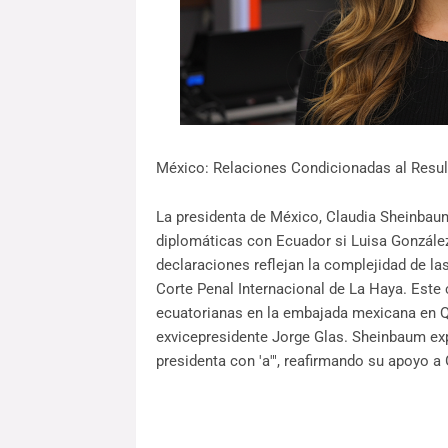
México: Relaciones Condicionadas al Resul
La presidenta de México, Claudia Sheinbaum
diplomáticas con Ecuador si Luisa González 
declaraciones reflejan la complejidad de las 
Corte Penal Internacional de La Haya. Este c
ecuatorianas en la embajada mexicana en Qu
exvicepresidente Jorge Glas. Sheinbaum ex
presidenta con 'a'", reafirmando su apoyo a