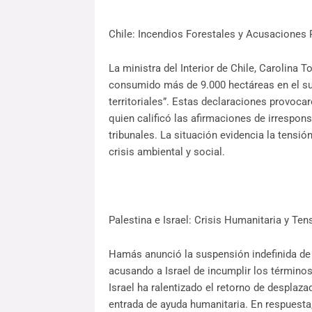
Chile: Incendios Forestales y Acusaciones 
La ministra del Interior de Chile, Carolina 
consumido más de 9.000 hectáreas en el sur 
territoriales”. Estas declaraciones provocar
quien calificó las afirmaciones de irrespon
tribunales. La situación evidencia la tensi
crisis ambiental y social.
Palestina e Israel: Crisis Humanitaria y Tens
Hamás anunció la suspensión indefinida de 
acusando a Israel de incumplir los términos
Israel ha ralentizado el retorno de desplaza
entrada de ayuda humanitaria. En respuesta, 