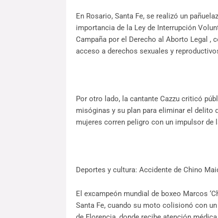
En Rosario, Santa Fe, se realizó un pañuelazo
importancia de la Ley de Interrupción Volun
Campaña por el Derecho al Aborto Legal , co
acceso a derechos sexuales y reproductivo
Por otro lado, la cantante Cazzu criticó pú
misóginas y su plan para eliminar el delito d
mujeres corren peligro con un impulsor de l
Deportes y cultura: Accidente de Chino Mai
El excampeón mundial de boxeo Marcos ‘Chin
Santa Fe, cuando su moto colisionó con un
de Florencia, donde recibe atención médica