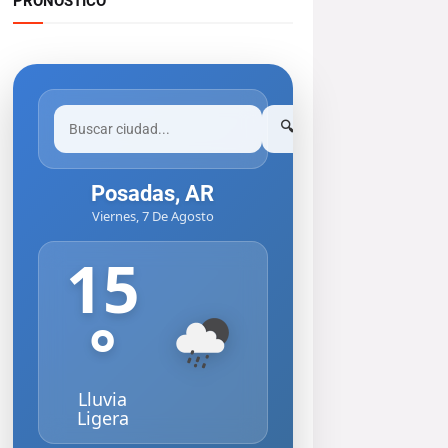
PRONOSTICO
🔍
Posadas, AR
Viernes, 7 De Agosto
15
°
Lluvia
Ligera