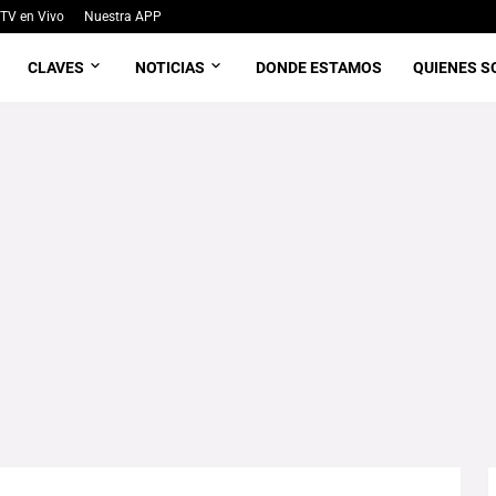
TV en Vivo
Nuestra APP
CLAVES
NOTICIAS
DONDE ESTAMOS
QUIENES 