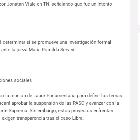
 por Jonatan Viale en TN, señalando que fue un intento
rá determinar si se promueve una investigación formal
ante la jueza María Romilda Servini .
ciones sociales
abo la reunión de Labor Parlamentaria para definir los temas
buscará aprobar la suspensión de las PASO y avanzar con la
Corte Suprema. Sin embargo, estos proyectos enfrentan
 exigen transparencia tras el caso Libra.