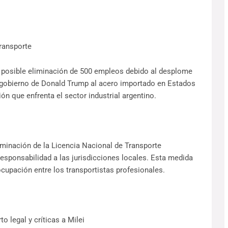
transporte
a posible eliminación de 500 empleos debido al desplome
l gobierno de Donald Trump al acero importado en Estados
ción que enfrenta el sector industrial argentino.
iminación de la Licencia Nacional de Transporte
 responsabilidad a las jurisdicciones locales. Esta medida
ocupación entre los transportistas profesionales.
o legal y críticas a Milei