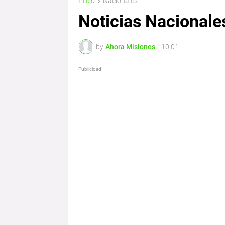
Inicio
Nacionales
Noticias Nacionale
by
Ahora Misiones
-
10:01
Publicidad