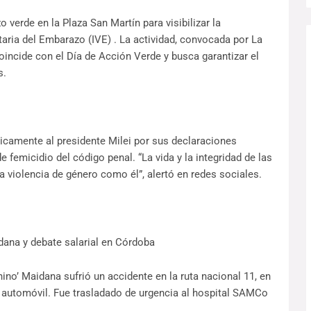
 verde en la Plaza San Martín para visibilizar la
taria del Embarazo (IVE) . La actividad, convocada por La
incide con el Día de Acción Verde y busca garantizar el
s.
blicamente al presidente Milei por sus declaraciones
e femicidio del código penal. “La vida y la integridad de las
a violencia de género como él”, alertó en redes sociales.
dana y debate salarial en Córdoba
o’ Maidana sufrió un accidente en la ruta nacional 11, en
 automóvil. Fue trasladado de urgencia al hospital SAMCo
.