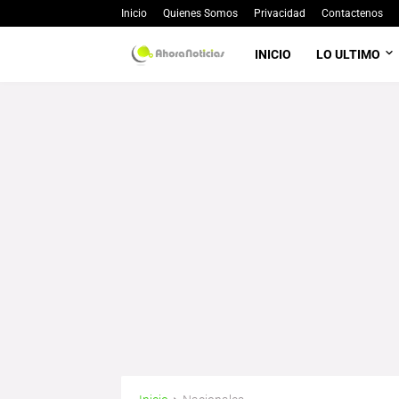
Inicio
Quienes Somos
Privacidad
Contactenos
INICIO
LO ULTIMO