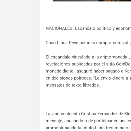
NACIONALES: Escándalo político y económi
Caso Libra: Revelaciones comprometen al g
El escándalo vinculado a la criptomoneda L
revelaciones publicadas por el sitio CoinDes
moneda digital, aseguró haber pagado a Karin
en decisiones políticas. "Le envío dinero a 
mensajes de texto filtrados.
La vicepresidenta Cristina Fernández de Kir
mensaje, acusándolo de participar en una es
promocionando la cripto Libra tres minutos