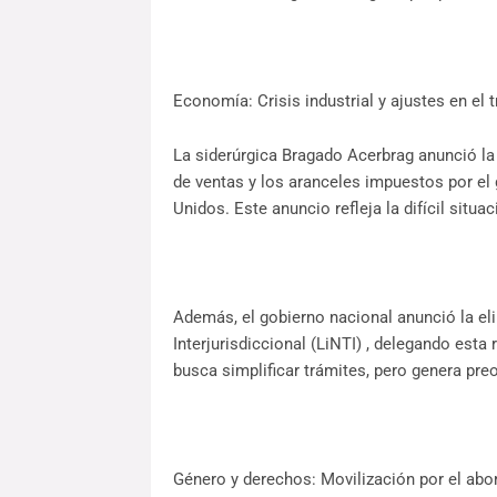
Economía: Crisis industrial y ajustes en el 
La siderúrgica Bragado Acerbrag anunció l
de ventas y los aranceles impuestos por e
Unidos. Este anuncio refleja la difícil situa
Además, el gobierno nacional anunció la el
Interjurisdiccional (LiNTI) , delegando esta
busca simplificar trámites, pero genera pre
Género y derechos: Movilización por el abort