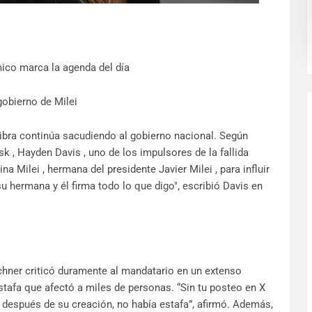
co marca la agenda del día
obierno de Milei
ibra continúa sacudiendo al gobierno nacional. Según
k , Hayden Davis , uno de los impulsores de la fallida
a Milei , hermana del presidente Javier Milei , para influir
su hermana y él firma todo lo que digo", escribió Davis en
chner criticó duramente al mandatario en un extenso
tafa que afectó a miles de personas. “Sin tu posteo en X
 después de su creación, no había estafa”, afirmó. Además,