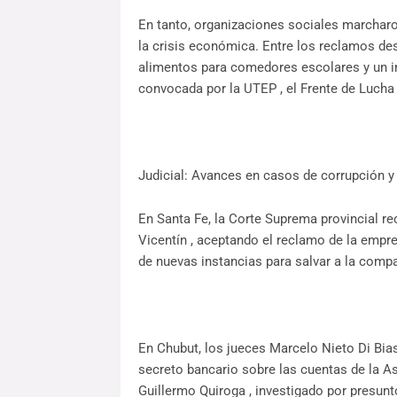
En tanto, organizaciones sociales marcharo
la crisis económica. Entre los reclamos de
alimentos para comedores escolares y un in
convocada por la UTEP , el Frente de Lucha 
Judicial: Avances en casos de corrupción y
En Santa Fe, la Corte Suprema provincial r
Vicentín , aceptando el reclamo de la empr
de nuevas instancias para salvar a la comp
En Chubut, los jueces Marcelo Nieto Di Bia
secreto bancario sobre las cuentas de la As
Guillermo Quiroga , investigado por presunt