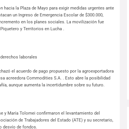
n hacia la Plaza de Mayo para exigir medidas urgentes ante
stacan un Ingreso de Emergencia Escolar de $300.000,
cremento en los planes sociales. La movilización fue
Piquetero y Territorios en Lucha .
 derechos laborales
echazó el acuerdo de pago propuesto por la agroexportadora
esa acreedora Commodities S.A. . Esto abre la posibilidad
añía, aunque aumenta la incertidumbre sobre su futuro.
se y María Tolomei confirmaron el levantamiento del
ociación de Trabajadores del Estado (ATE) y su secretario,
o desvío de fondos.