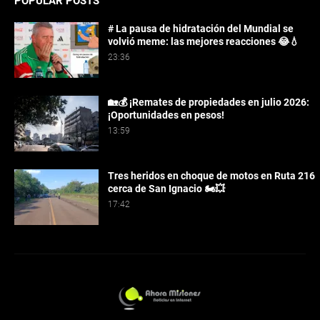
POPULAR POSTS
# La pausa de hidratación del Mundial se
volvió meme: las mejores reacciones 😂💧
23:36
🏡💰 ¡Remates de propiedades en julio 2026:
¡Oportunidades en pesos!
13:59
Tres heridos en choque de motos en Ruta 216
cerca de San Ignacio 🏍️💥
17:42