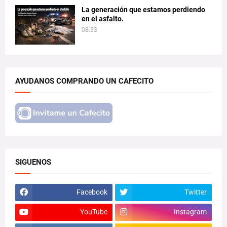
La generación que estamos perdiendo
en el asfalto.
08:33
AYUDANOS COMPRANDO UN CAFECITO
SIGUENOS
Facebook
Twitter
YouTube
Instagram