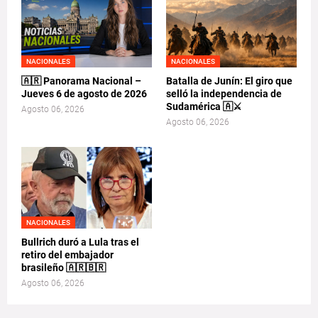
NACIONALES
NACIONALES
🇦🇷 Panorama Nacional –
Batalla de Junín: El giro que
Jueves 6 de agosto de 2026
selló la independencia de
Sudamérica 🇦⚔️
Agosto 06, 2026
Agosto 06, 2026
NACIONALES
Bullrich duró a Lula tras el
retiro del embajador
brasileño 🇦🇷🇧🇷
Agosto 06, 2026