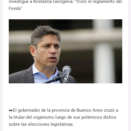
investigue a Kristalina Georgieva: "Violó el reglamento del
Fondo"
➡️El gobernador de la provincia de Buenos Aires cruzó a
la titular del organismo luego de sus polémicos dichos
sobre las elecciones legislativas.