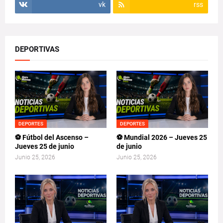
vk
rss
DEPORTIVAS
DEPORTES
DEPORTES
⚽ Fútbol del Ascenso –
⚽ Mundial 2026 – Jueves 25
Jueves 25 de junio
de junio
Junio 25, 2026
Junio 25, 2026