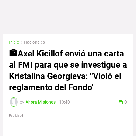
Inicio
Nacionales
🏦Axel Kicillof envió una carta
al FMI para que se investigue a
Kristalina Georgieva: "Violó el
reglamento del Fondo"
by
Ahora Misiones
-
10:40
0
Publicidad