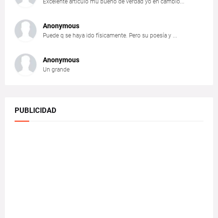
Excelente articulo mu bueno de verdad yo en cambio...
Anonymous
Puede q se haya ido físicamente. Pero su poesía y ...
Anonymous
Un grande
PUBLICIDAD