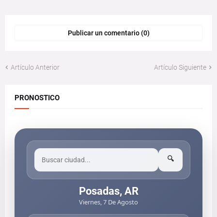
Publicar un comentario (0)
Artículo Anterior
Artículo Siguiente
PRONOSTICO
🔍
Posadas, AR
Viernes, 7 De Agosto