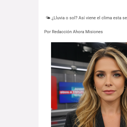
🌤️ ¿Lluvia o sol? Así viene el clima esta
Por Redacción Ahora Misiones