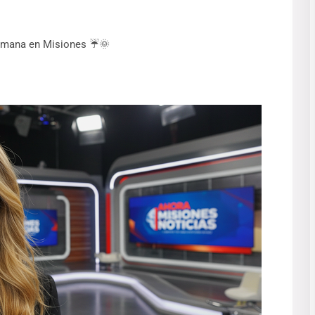
 semana en Misiones ☔🌞