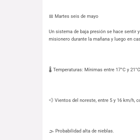
📅 Martes seis de mayo
Un sistema de baja presión se hace sentir y 
misionero durante la mañana y luego en casi
🌡️ Temperaturas: Mínimas entre 17°C y 21°
💨 Vientos del noreste, entre 5 y 16 km/h, 
🌫️ Probabilidad alta de nieblas.