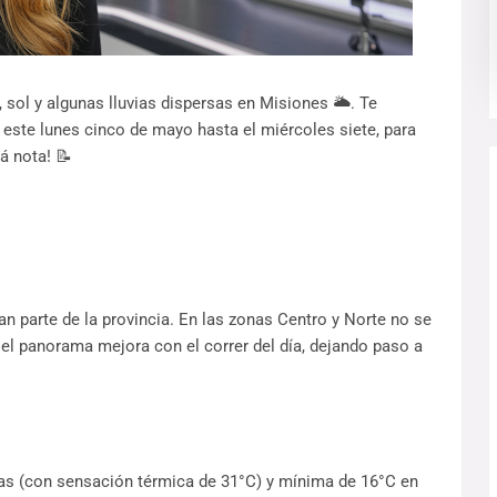
ol y algunas lluvias dispersas en Misiones 🌥️. Te
ste lunes cinco de mayo hasta el miércoles siete, para
á nota! 📝
n parte de la provincia. En las zonas Centro y Norte no se
el panorama mejora con el correr del día, dejando paso a
as (con sensación térmica de 31°C) y mínima de 16°C en