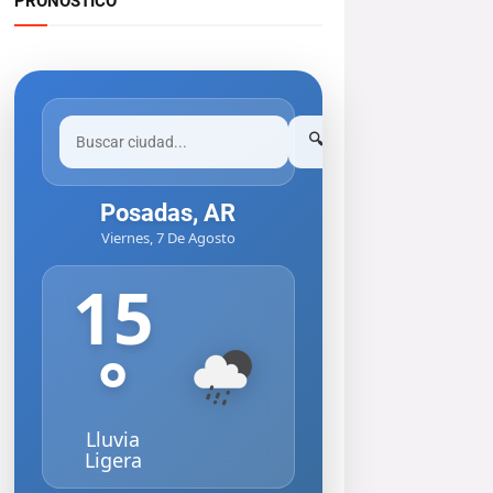
PRONOSTICO
🔍
Posadas, AR
Viernes, 7 De Agosto
15
°
Lluvia
Ligera