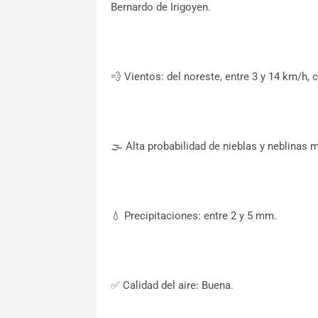
Bernardo de Irigoyen.
💨 Vientos: del noreste, entre 3 y 14 km/h,
🌫️ Alta probabilidad de nieblas y neblinas m
💧 Precipitaciones: entre 2 y 5 mm.
✅ Calidad del aire: Buena.