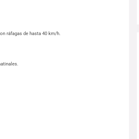
 con ráfagas de hasta 40 km/h.
atinales.