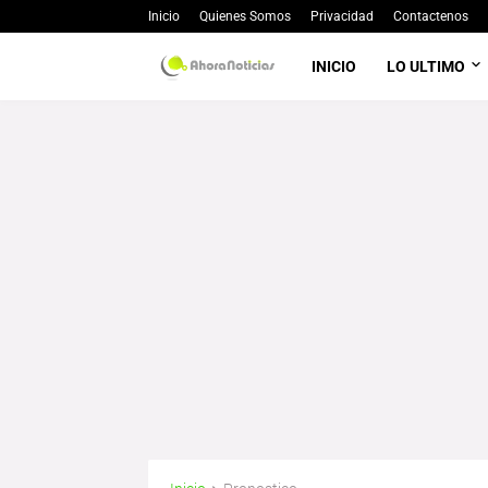
Inicio
Quienes Somos
Privacidad
Contactenos
INICIO
LO ULTIMO