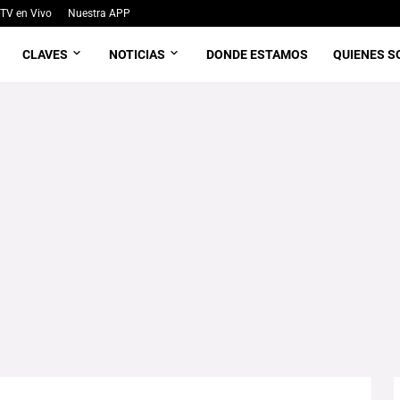
TV en Vivo
Nuestra APP
CLAVES
NOTICIAS
DONDE ESTAMOS
QUIENES 