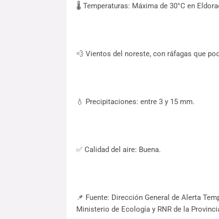
🌡️ Temperaturas: Máxima de 30°C en Eldor
💨 Vientos del noreste, con ráfagas que pod
💧 Precipitaciones: entre 3 y 15 mm.
✅ Calidad del aire: Buena.
📌 Fuente: Dirección General de Alerta Temp
Ministerio de Ecología y RNR de la Provinci