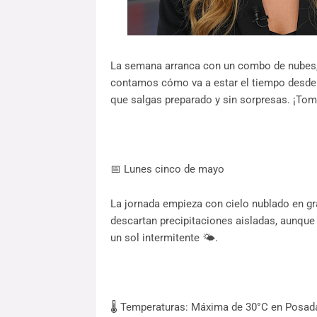
La semana arranca con un combo de nubes, s
contamos cómo va a estar el tiempo desde e
que salgas preparado y sin sorpresas. ¡Tom
📅 Lunes cinco de mayo
La jornada empieza con cielo nublado en gra
descartan precipitaciones aisladas, aunque 
un sol intermitente 🌤️.
🌡️ Temperaturas: Máxima de 30°C en Posad