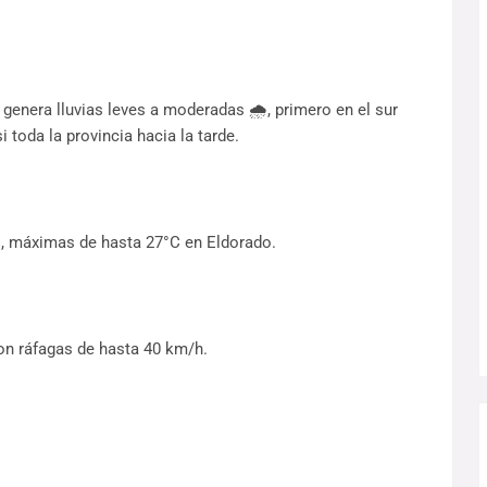
genera lluvias leves a moderadas 🌧️, primero en el sur
 toda la provincia hacia la tarde.
C, máximas de hasta 27°C en Eldorado.
con ráfagas de hasta 40 km/h.