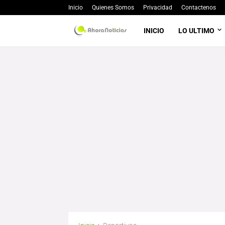
Inicio
Quienes Somos
Privacidad
Contactenos
INICIO
LO ULTIMO