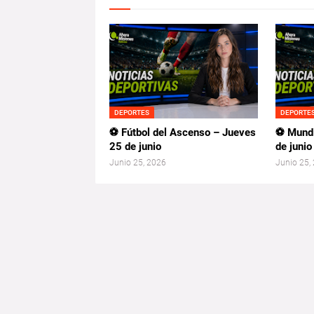
DEPORTES
DEPORTE
⚽ Fútbol del Ascenso – Jueves
⚽ Mundi
25 de junio
de junio
Junio 25, 2026
Junio 25,