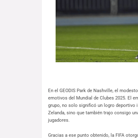
En el GEODIS Park de Nashville, el modest
emotivos del Mundial de Clubes 2025. El emp
grupo, no solo significó un logro deportiv
Zelanda, sino que también trajo consigo u
jugadores.
Gracias a ese punto obtenido, la FIFA otor