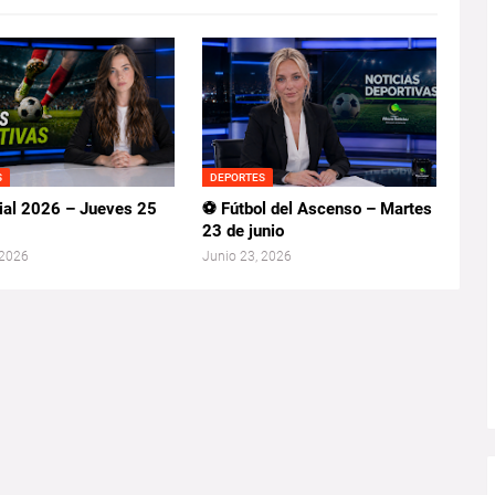
S
DEPORTES
al 2026 – Jueves 25
⚽ Fútbol del Ascenso – Martes
23 de junio
 2026
Junio 23, 2026