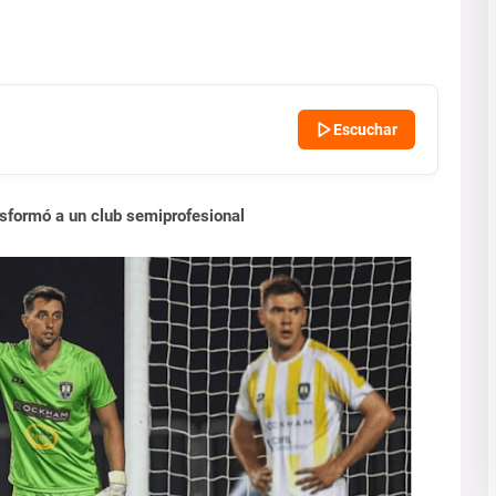
Escuchar
nsformó a un club semiprofesional