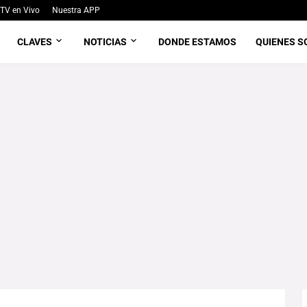
TV en Vivo
Nuestra APP
CLAVES
NOTICIAS
DONDE ESTAMOS
QUIENES 