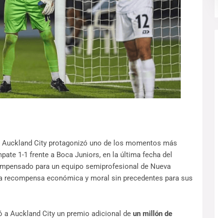
o Auckland City protagonizó uno de los momentos más
ate 1-1 frente a Boca Juniors, en la última fecha del
o impensado para un equipo semiprofesional de Nueva
na recompensa económica y moral sin precedentes para sus
gó a Auckland City un premio adicional de
un millón de