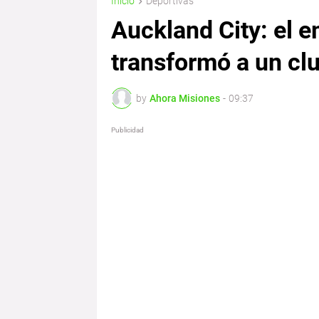
Inicio
Deportivas
Auckland City: el e
transformó a un cl
by
Ahora Misiones
-
09:37
Publicidad