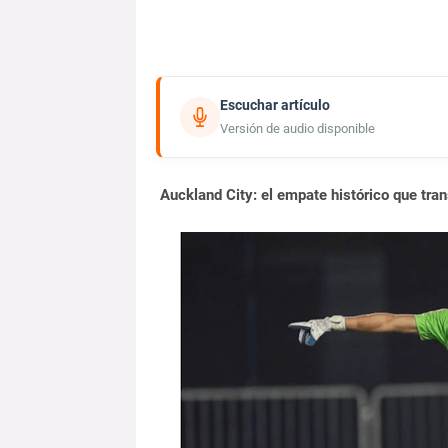
Escuchar artículo
Versión de audio disponible
Auckland City: el empate histórico que tra