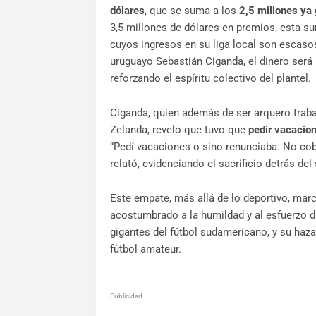
dólares
, que se suma a los
2,5 millones ya 
3,5 millones de dólares en premios, esta su
cuyos ingresos en su liga local son escaso
uruguayo Sebastián Ciganda, el dinero será r
reforzando el espíritu colectivo del plantel.
Ciganda, quien además de ser arquero tra
Zelanda, reveló que tuvo que
pedir vacacion
“Pedí vacaciones o sino renunciaba. No co
relató, evidenciando el sacrificio detrás del
Este empate, más allá de lo deportivo, mar
acostumbrado a la humildad y al esfuerzo dia
gigantes del fútbol sudamericano, y su haz
fútbol amateur.
Publicidad