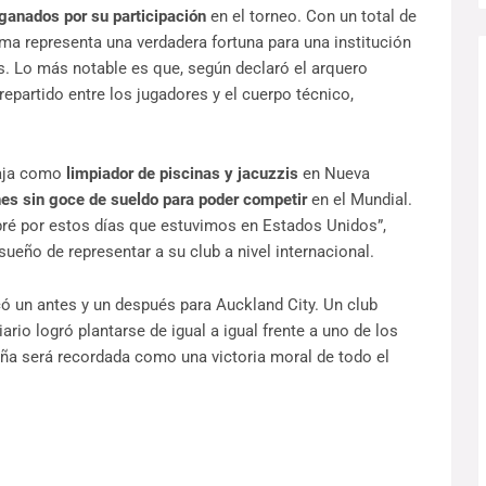
ganados por su participación
en el torneo. Con un total de
ma representa una verdadera fortuna para una institución
s. Lo más notable es que, según declaró el arquero
epartido entre los jugadores y el cuerpo técnico,
baja como
limpiador de piscinas y jacuzzis
en Nueva
es sin goce de sueldo para poder competir
en el Mundial.
bré por estos días que estuvimos en Estados Unidos”,
 sueño de representar a su club a nivel internacional.
có un antes y un después para Auckland City. Un club
rio logró plantarse de igual a igual frente a uno de los
aña será recordada como una victoria moral de todo el