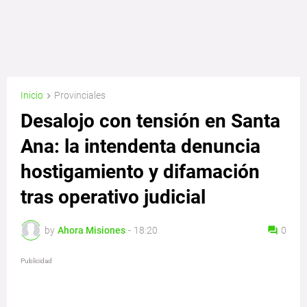
Inicio
Provinciales
Desalojo con tensión en Santa
Ana: la intendenta denuncia
hostigamiento y difamación
tras operativo judicial
by
Ahora Misiones
-
18:20
0
Publicidad