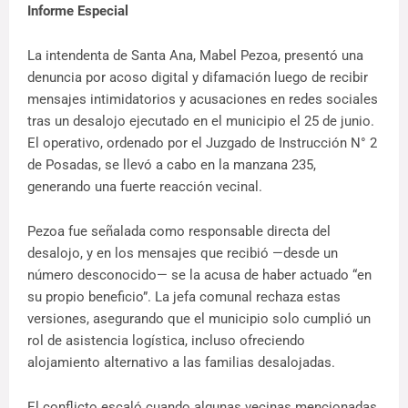
Informe Especial
La intendenta de Santa Ana, Mabel Pezoa, presentó una
denuncia por acoso digital y difamación luego de recibir
mensajes intimidatorios y acusaciones en redes sociales
tras un desalojo ejecutado en el municipio el 25 de junio.
El operativo, ordenado por el Juzgado de Instrucción N° 2
de Posadas, se llevó a cabo en la manzana 235,
generando una fuerte reacción vecinal.
Pezoa fue señalada como responsable directa del
desalojo, y en los mensajes que recibió —desde un
número desconocido— se la acusa de haber actuado “en
su propio beneficio”. La jefa comunal rechaza estas
versiones, asegurando que el municipio solo cumplió un
rol de asistencia logística, incluso ofreciendo
alojamiento alternativo a las familias desalojadas.
El conflicto escaló cuando algunas vecinas mencionadas