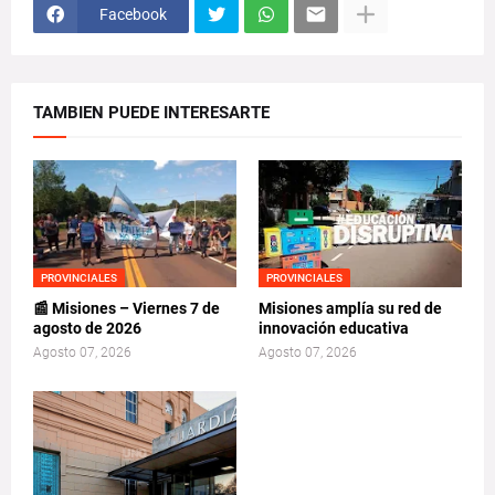
Facebook
TAMBIEN PUEDE INTERESARTE
PROVINCIALES
PROVINCIALES
📰 Misiones – Viernes 7 de
Misiones amplía su red de
agosto de 2026
innovación educativa
Agosto 07, 2026
Agosto 07, 2026