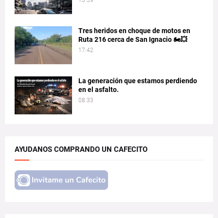
13:59
Tres heridos en choque de motos en
Ruta 216 cerca de San Ignacio 🏍️💥
17:42
La generación que estamos perdiendo
en el asfalto.
08:33
AYUDANOS COMPRANDO UN CAFECITO