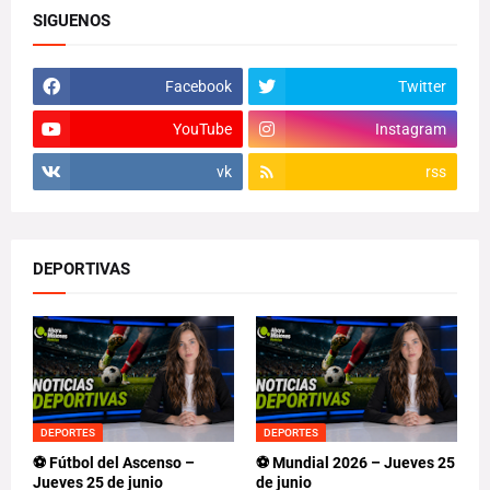
SIGUENOS
Facebook
Twitter
YouTube
Instagram
vk
rss
DEPORTIVAS
DEPORTES
DEPORTES
⚽ Fútbol del Ascenso –
⚽ Mundial 2026 – Jueves 25
Jueves 25 de junio
de junio