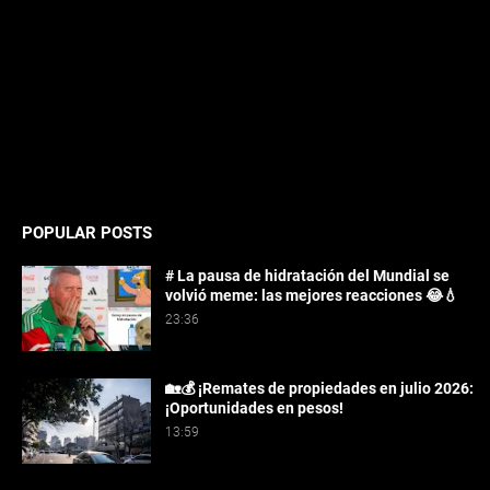
POPULAR POSTS
# La pausa de hidratación del Mundial se
volvió meme: las mejores reacciones 😂💧
23:36
🏡💰 ¡Remates de propiedades en julio 2026:
¡Oportunidades en pesos!
13:59