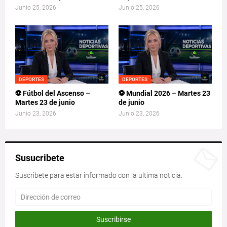
Junio 25, 2026
Junio 25, 2026
DEPORTES
DEPORTES
⚽ Fútbol del Ascenso –
⚽ Mundial 2026 – Martes 23
Martes 23 de junio
de junio
Junio 23, 2026
Junio 23, 2026
Susucribete
Suscribete para estar informado con la ultima noticia.