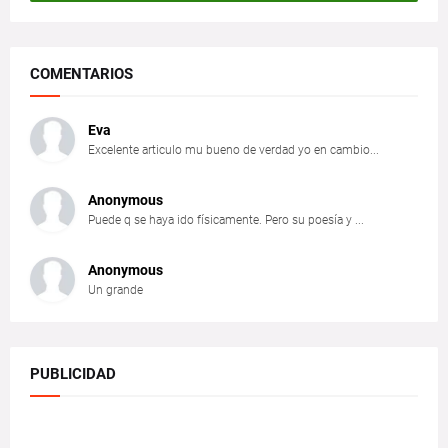
COMENTARIOS
Eva
Excelente articulo mu bueno de verdad yo en cambio...
Anonymous
Puede q se haya ido físicamente. Pero su poesía y ...
Anonymous
Un grande
PUBLICIDAD