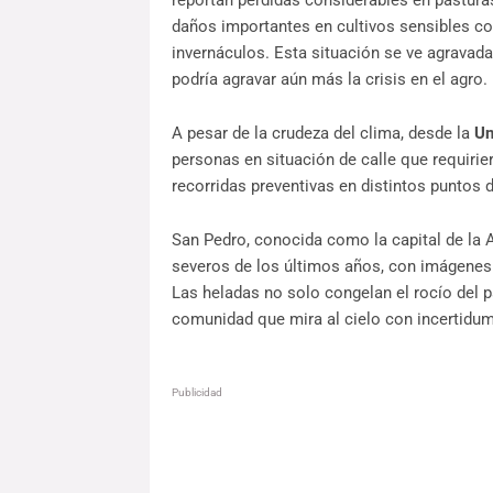
reportan pérdidas considerables en pastura
daños importantes en cultivos sensibles co
invernáculos. Esta situación se ve agravada 
podría agravar aún más la crisis en el agro.
A pesar de la crudeza del clima, desde la
Un
personas en situación de calle que requirier
recorridas preventivas en distintos puntos d
San Pedro, conocida como la capital de la 
severos de los últimos años, con imágenes 
Las heladas no solo congelan el rocío del p
comunidad que mira al cielo con incertidum
Publicidad