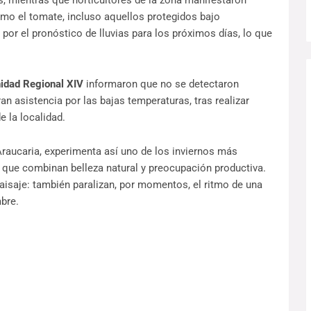
s, mientras que horticultores de la zona manifestaron
mo el tomate, incluso aquellos protegidos bajo
por el pronóstico de lluvias para los próximos días, lo que
idad Regional XIV
informaron que no se detectaron
an asistencia por las bajas temperaturas, tras realizar
e la localidad.
Araucaria, experimenta así uno de los inviernos más
que combinan belleza natural y preocupación productiva.
aisaje: también paralizan, por momentos, el ritmo de una
bre.