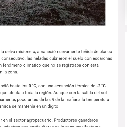
e la selva misionera, amaneció nuevamente teñida de blanco
a consecutivo, las heladas cubrieron el suelo con escarchas
n fenómeno climático que no se registraba con esta
n la zona.
endió hasta los
0 °C
, con una sensación térmica de
-2 °C
,
 que afecta a toda la región. Aunque con la salida del sol
namente, poco antes de las 9 de la mañana la temperatura
rmica se mantenía en un dígito.
ir en el sector agropecuario. Productores ganaderos