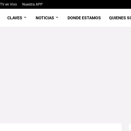
TV en Vivo
Nuestra APP
CLAVES
NOTICIAS
DONDE ESTAMOS
QUIENES 