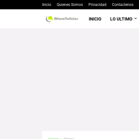
Inicio
Quienes Somos
Privacidad
Contactenos
INICIO
LO ULTIMO