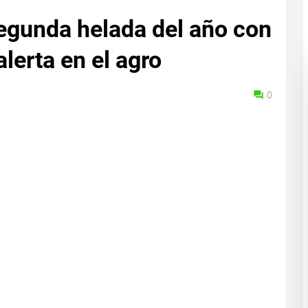
segunda helada del año con
alerta en el agro
0