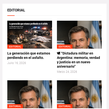
EDITORIAL
EDITORIAL
EDITORIAL
La generación que estamos
🕊️ “Dictadura militar en
perdiendo en el asfalto.
Argentina: memoria, verdad
y justicia en un nuevo
Julio 16, 2026
aniversario”
Marzo 24, 2026
EDITORIAL
EDITORIAL