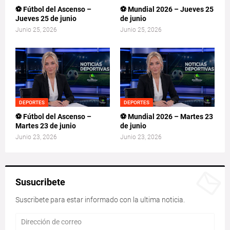
⚽ Fútbol del Ascenso –
⚽ Mundial 2026 – Jueves 25
Jueves 25 de junio
de junio
Junio 25, 2026
Junio 25, 2026
DEPORTES
DEPORTES
⚽ Fútbol del Ascenso –
⚽ Mundial 2026 – Martes 23
Martes 23 de junio
de junio
Junio 23, 2026
Junio 23, 2026
Susucribete
Suscribete para estar informado con la ultima noticia.