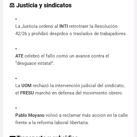
⚖️ Justicia y sindicatos
La Justicia ordenó al 
INTI
 retrotraer la Resolución 
42/26 y prohibió despidos o traslados de trabajadores.
ATE
 celebró el fallo como un avance contra el 
“desguace estatal”.
La 
UOM
 rechazó la intervención judicial del sindicato; 
el 
FRESU
 marchó en defensa del movimiento obrero.
Pablo Moyano
 volvió a reclamar más acción en la calle 
frente a la reforma laboral libertaria.