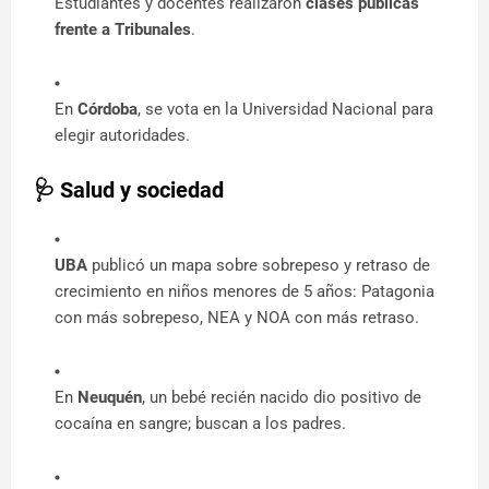
Estudiantes y docentes realizaron 
clases públicas 
frente a Tribunales
.
En 
Córdoba
, se vota en la Universidad Nacional para 
elegir autoridades.
🩺 Salud y sociedad
UBA
 publicó un mapa sobre sobrepeso y retraso de 
crecimiento en niños menores de 5 años: Patagonia 
con más sobrepeso, NEA y NOA con más retraso.
En 
Neuquén
, un bebé recién nacido dio positivo de 
cocaína en sangre; buscan a los padres.