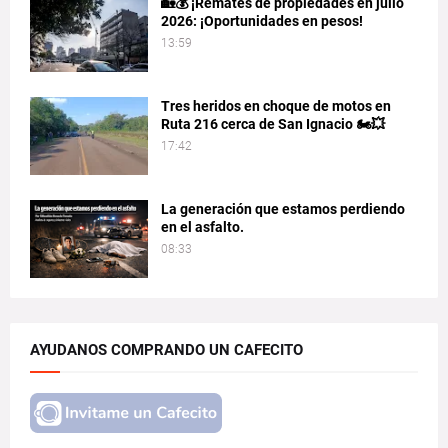
🏡💰 ¡Remates de propiedades en julio
2026: ¡Oportunidades en pesos!
13:59
Tres heridos en choque de motos en
Ruta 216 cerca de San Ignacio 🏍️💥
17:42
La generación que estamos perdiendo
en el asfalto.
08:33
AYUDANOS COMPRANDO UN CAFECITO