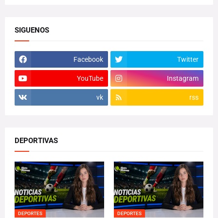
SIGUENOS
Facebook
Twitter
YouTube
Instagram
vk
rss
DEPORTIVAS
DEPORTES
DEPORTES