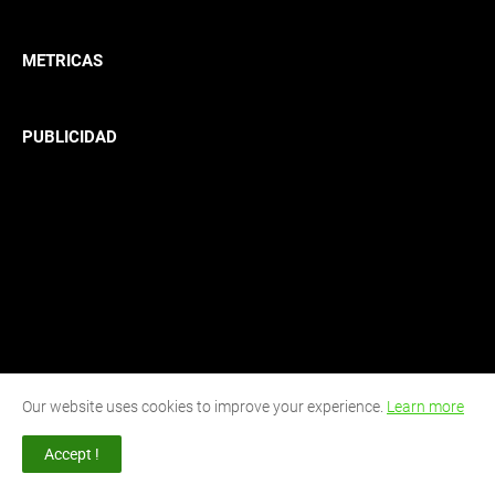
METRICAS
PUBLICIDAD
Our website uses cookies to improve your experience.
Learn more
Accept !