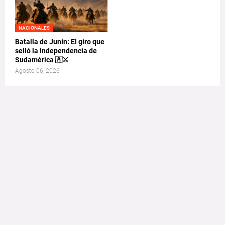
NACIONALES
Batalla de Junín: El giro que
selló la independencia de
Sudamérica 🇦⚔️
Agosto 06, 2026