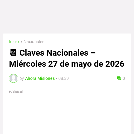
Inicio
Nacionales
📆 Claves Nacionales –
Miércoles 27 de mayo de 2026
by
Ahora Misiones
-
08:59
0
Publicidad