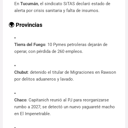
En 
Tucumán
, el sindicato SiTAS declaró estado de 
alerta por crisis sanitaria y falta de insumos.
🌍 Provincias
Tierra del Fuego
: 10 Pymes petroleras dejarán de 
operar, con pérdida de 260 empleos.
Chubut
: detenido el titular de Migraciones en Rawson 
por delitos aduaneros y lavado.
Chaco
: Capitanich reunió al PJ para reorganizarse 
rumbo a 2027; se detectó un nuevo yaguareté macho 
en El Impenetrable.