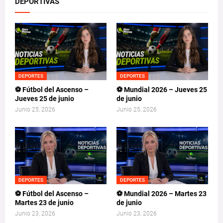
DEPORTIVAS
DEPORTES
DEPORTES
⚽ Fútbol del Ascenso –
⚽ Mundial 2026 – Jueves 25
Jueves 25 de junio
de junio
Junio 25, 2026
Junio 25, 2026
DEPORTES
DEPORTES
⚽ Fútbol del Ascenso –
⚽ Mundial 2026 – Martes 23
Martes 23 de junio
de junio
Junio 23, 2026
Junio 23, 2026