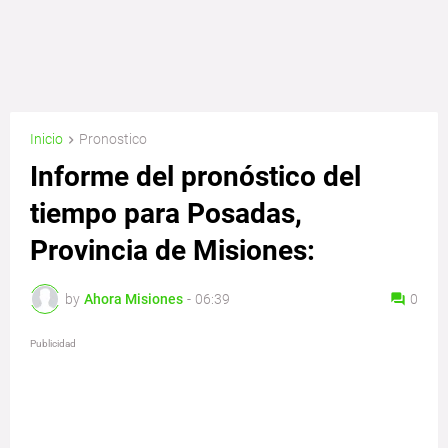
Inicio
Pronostico
Informe del pronóstico del
tiempo para Posadas,
Provincia de Misiones:
by
Ahora Misiones
-
06:39
0
Publicidad