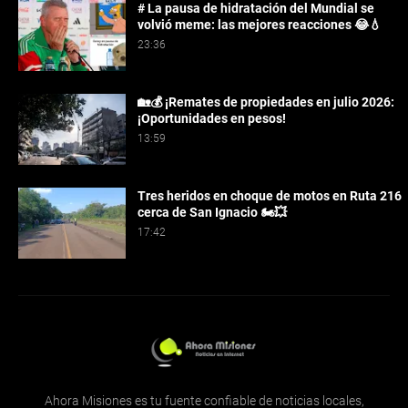
# La pausa de hidratación del Mundial se
volvió meme: las mejores reacciones 😂💧
23:36
🏡💰 ¡Remates de propiedades en julio 2026:
¡Oportunidades en pesos!
13:59
Tres heridos en choque de motos en Ruta 216
cerca de San Ignacio 🏍️💥
17:42
Ahora Misiones es tu fuente confiable de noticias locales,