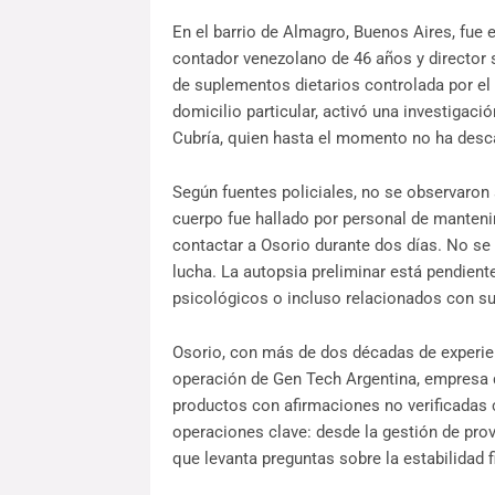
En el barrio de Almagro, Buenos Aires, fue 
contador venezolano de 46 años y director 
de suplementos dietarios controlada por el
domicilio particular, activó una investigaci
Cubría, quien hasta el momento no ha desca
Según fuentes policiales, no se observaron s
cuerpo fue hallado por personal de manteni
contactar a Osorio durante dos días. No se 
lucha. La autopsia preliminar está pendient
psicológicos o incluso relacionados con su 
Osorio, con más de dos décadas de experienc
operación de Gen Tech Argentina, empresa q
productos con afirmaciones no verificadas c
operaciones clave: desde la gestión de prov
que levanta preguntas sobre la estabilidad fi