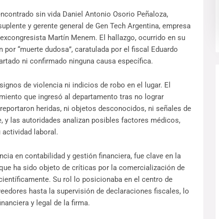
encontrado sin vida Daniel Antonio Osorio Peñaloza,
suplente y gerente general de Gen Tech Argentina, empresa
 excongresista Martín Menem. El hallazgo, ocurrido en su
ón por “muerte dudosa”, caratulada por el fiscal Eduardo
rtado ni confirmado ninguna causa específica.
ignos de violencia ni indicios de robo en el lugar. El
miento que ingresó al departamento tras no lograr
reportaron heridas, ni objetos desconocidos, ni señales de
e, y las autoridades analizan posibles factores médicos,
actividad laboral.
ia en contabilidad y gestión financiera, fue clave en la
ue ha sido objeto de críticas por la comercialización de
ientíficamente. Su rol lo posicionaba en el centro de
eedores hasta la supervisión de declaraciones fiscales, lo
nanciera y legal de la firma.