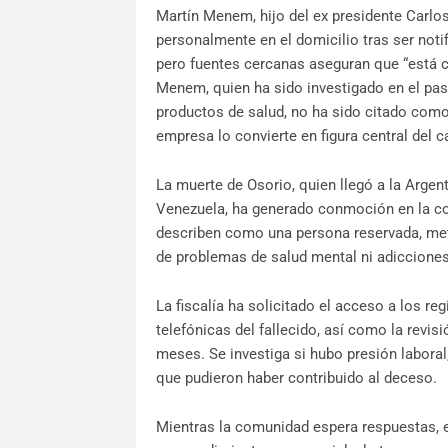
Martín Menem, hijo del ex presidente Carl
personalmente en el domicilio tras ser noti
pero fuentes cercanas aseguran que “está 
Menem, quien ha sido investigado en el pasa
productos de salud, no ha sido citado como 
empresa lo convierte en figura central del c
La muerte de Osorio, quien llegó a la Argen
Venezuela, ha generado conmoción en la c
describen como una persona reservada, met
de problemas de salud mental ni adicciones
La fiscalía ha solicitado el acceso a los re
telefónicas del fallecido, así como la revi
meses. Se investiga si hubo presión laboral
que pudieron haber contribuido al deceso.
Mientras la comunidad espera respuestas, el