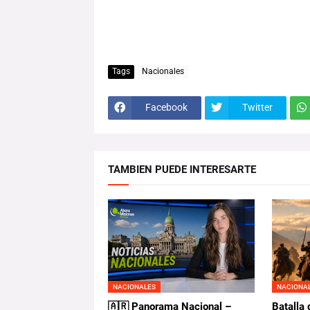
Tags
Nacionales
Facebook
Twitter
TAMBIEN PUEDE INTERESARTE
NACIONALES
NACIONA
🇦🇷 Panorama Nacional –
Batalla 