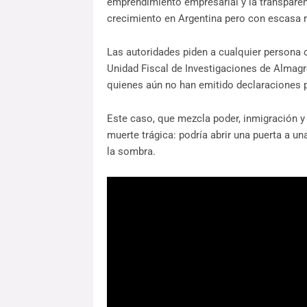
emprendimiento empresarial y la transparen
crecimiento en Argentina pero con escasa r
Las autoridades piden a cualquier persona 
Unidad Fiscal de Investigaciones de Almagro
quienes aún no han emitido declaraciones p
Este caso, que mezcla poder, inmigración y 
muerte trágica: podría abrir una puerta a u
la sombra.