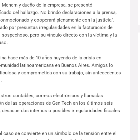
os Menem y dueño de la empresa, se presentó
ficado del hallazgo. No brindó declaraciones a la prensa,
conmocionado y cooperará plenamente con la justicia”.
do por presuntas irregularidades en la facturación de
sospechoso, pero su vínculo directo con la víctima y la
aso.
tina hace más de 10 años huyendo de la crisis en
omunidad latinoamericana en Buenos Aires. Amigos lo
iculosa y comprometida con su trabajo, sin antecedentes
.
gistros contables, correos electrónicos y llamadas
sión de las operaciones de Gen Tech en los últimos seis
, desacuerdos internos o posibles irregularidades fiscales
 caso se convierte en un símbolo de la tensión entre el