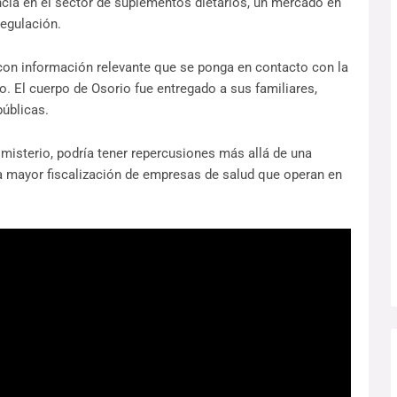
cia en el sector de suplementos dietarios, un mercado en
egulación.
con información relevante que se ponga en contacto con la
. El cuerpo de Osorio fue entregado a sus familiares,
úblicas.
misterio, podría tener repercusiones más allá de una
na mayor fiscalización de empresas de salud que operan en