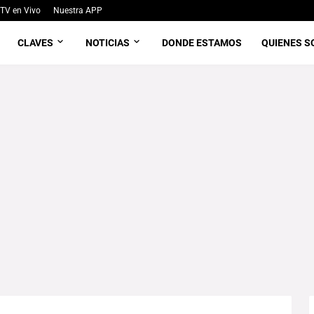
TV en Vivo
Nuestra APP
CLAVES
NOTICIAS
DONDE ESTAMOS
QUIENES 