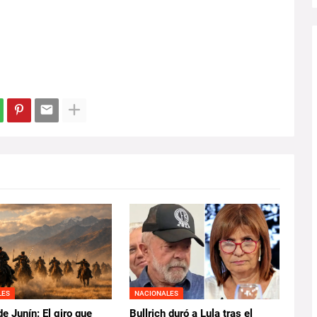
LES
NACIONALES
de Junín: El giro que
Bullrich duró a Lula tras el