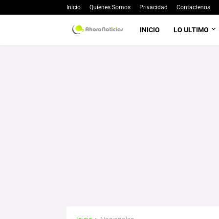
Inicio
Quienes Somos
Privacidad
Contactenos
INICIO
LO ULTIMO